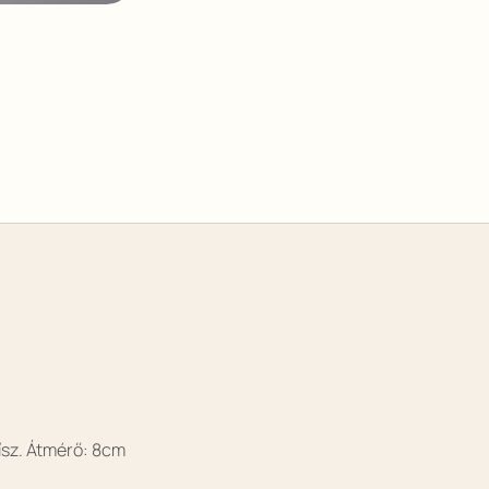
dísz. Átmérő: 8cm