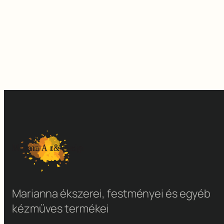
Marianna ékszerei, festményei és egyéb
kézműves termékei