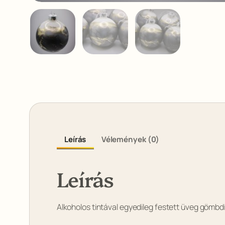
Leírás
Vélemények (0)
Leírás
Alkoholos tintával egyedileg festett üveg gömb