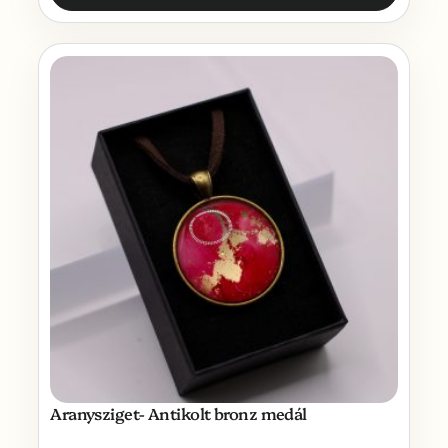
Aranysziget- Antikolt bronz medál