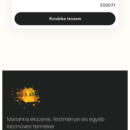
3 000
Ft
Kosárba teszem
Marianna ékszerei, festményei és egyéb
kézműves termékei