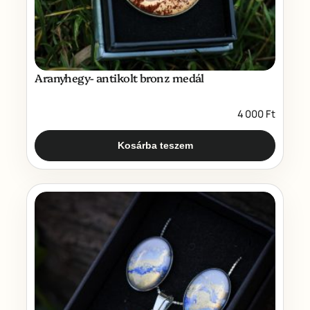
Aranyhegy- antikolt bronz medál
4 000
Ft
Kosárba teszem