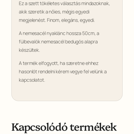
Ez a szett tökéletes választás mindazoknak,
akik szeretik a nőies, mégis egyedi
megjelenést. Finom, elegáns, egyedi.
A nemesacél nyaklánc hossza 50cm, a
fülbevalók nemesacél bedugós alapra
készültek.
A termék elfogyott, ha szeretne ehhez
hasonlót rendelni kérem vegye fel velünk a
kapcsolatot.
Kapcsolódó termékek