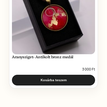
Aranysziget- Antikolt bronz medál
3 000
Ft
Kosárba teszem