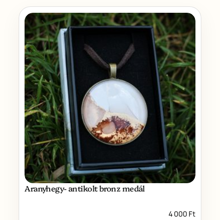
Aranyhegy- antikolt bronz medál
4 000
Ft