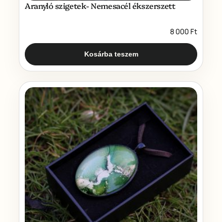
Aranyló szigetek- Nemesacél ékszerszett
8 000
Ft
Kosárba teszem