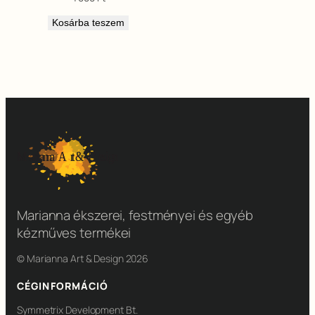
Kosárba teszem
Marianna ékszerei, festményei és egyéb
kézműves termékei
© Marianna Art & Design 2026
CÉGINFORMÁCIÓ
Symmetrix Development Bt.